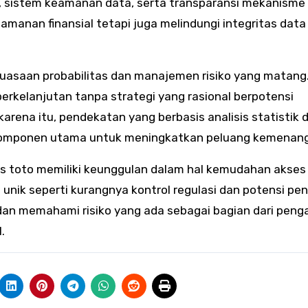
us, sistem keamanan data, serta transparansi mekanisme
eamanan finansial tetapi juga melindungi integritas data
guasaan probabilitas dan manajemen risiko yang matang
kelanjutan tanpa strategi yang rasional berpotensi
karena itu, pendekatan yang berbasis analisis statistik 
 komponen utama untuk meningkatkan peluang kemenan
us toto memiliki keunggulan dalam hal kemudahan akses
unik seperti kurangnya kontrol regulasi dan potensi pen
 dan memahami risiko yang ada sebagai bagian dari pen
.