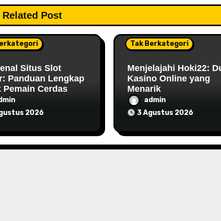
Related Post
erkategori
Tak Berkategori
nal Situs Slot
Menjelajahi Hoki22: D
r: Panduan Lengkap
Kasino Online yang
k Pemain Cerdas
Menarik
dmin
admin
gustus 2026
3 Agustus 2026