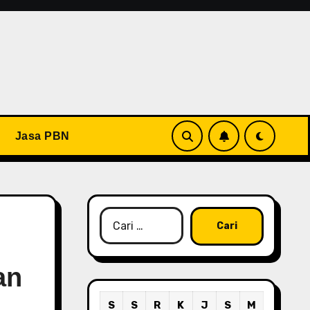
Jasa PBN
Cari
untuk:
an
S
S
R
K
J
S
M