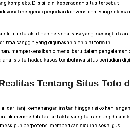
g kompleks. Di sisi lain, keberadaan situs tersebut
disional mengenai perjudian konvensional yang selama i
n fitur interaktif dan personalisasi yang meningkatkan
oritma canggih yang digunakan oleh platform ini
han, memperkenalkan dimensi baru dalam pengalaman b
nalisis terhadap kasus tumbuhnya situs perjudian digit
alitas Tentang Situs Toto d
ai dari janji kemenangan instan hingga risiko kehilanga
kan untuk membedah fakta-fakta yang terkandung dalam k
 meskipun berpotensi memberikan hiburan sekaligus