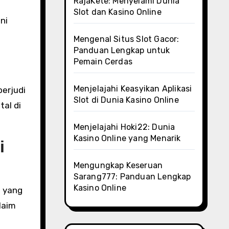
RajaKete: Menyelami Dunia
Slot dan Kasino Online
ni
Mengenal Situs Slot Gacor:
Panduan Lengkap untuk
Pemain Cerdas
Menjelajahi Keasyikan Aplikasi
erjudi
Slot di Dunia Kasino Online
al di
Menjelajahi Hoki22: Dunia
Kasino Online yang Menarik
i
Mengungkap Keseruan
Sarang777: Panduan Lengkap
Kasino Online
n yang
laim