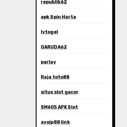
republik62
apk Spin Harta
lvtogel
GARUDA62
parlay
Raja toto88
situs slot gacor
SM605 APK Slot
ayojp88 link