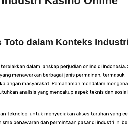
Industri Kasino Online
Toto dalam Konteks Industr
al yang menawarkan berbagai jenis permainan, termasuk
 di kalangan masyarakat. Pemahaman mendalam mengena
tuhkan analisis yang mencakup aspek teknis dan sosia
 teknologi untuk menyediakan akses taruhan yang ce
isme penawaran dan permintaan pasar di industri ini be