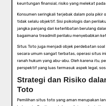
keuntungan finansial, risiko yang melekat pada 
Konsumen seringkali terjebak dalam pola pikir
tidak selalu objektif. Sisi psikologis dan per
jangka panjang dari keterlibatan berulang dal
bagaimana treadmill perilaku menyebabkan ke
Situs Toto juga menjadi objek perdebatan soal l
secara umum sangat terbatas, operasi situs in
ranah hukum yang abu-abu. Oleh karena itu, p
perspektif yang luas termasuk aspek legal, sos
Strategi dan Risiko dala
Toto
Pemilihan situs toto yang aman merupakan lang