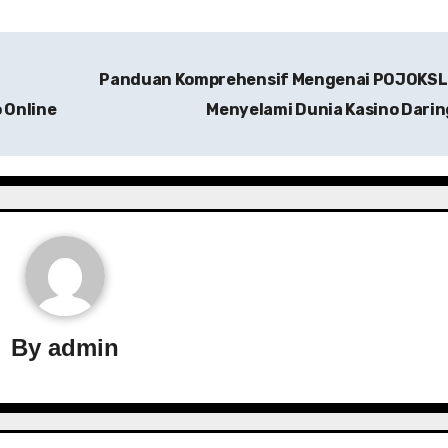
Panduan Komprehensif Mengenai POJOKSL
 Online
Menyelami Dunia Kasino Dari
By
admin