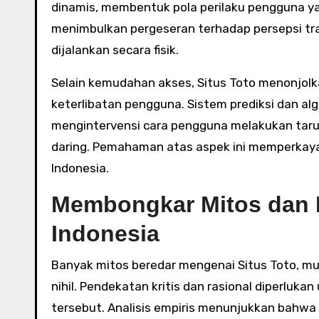
dinamis, membentuk pola perilaku pengguna yan
menimbulkan pergeseran terhadap persepsi tra
dijalankan secara fisik.
Selain kemudahan akses, Situs Toto menonjolka
keterlibatan pengguna. Sistem prediksi dan alg
mengintervensi cara pengguna melakukan taru
daring. Pemahaman atas aspek ini memperkaya a
Indonesia.
Membongkar Mitos dan Re
Indonesia
Banyak mitos beredar mengenai Situs Toto, mul
nihil. Pendekatan kritis dan rasional diperlu
tersebut. Analisis empiris menunjukkan bahwa