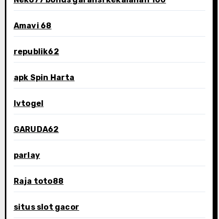
Amavi 68
republik62
apk Spin Harta
lvtogel
GARUDA62
parlay
Raja toto88
situs slot gacor