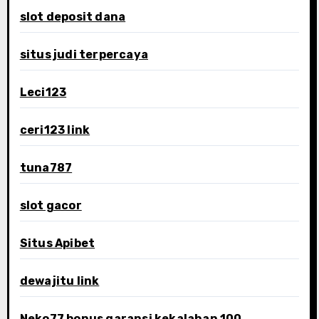
slot deposit dana
situs judi terpercaya
Leci123
ceri123 link
tuna787
slot gacor
Situs Apibet
dewajitu link
Neko77 bonus garansi kekalahan 100