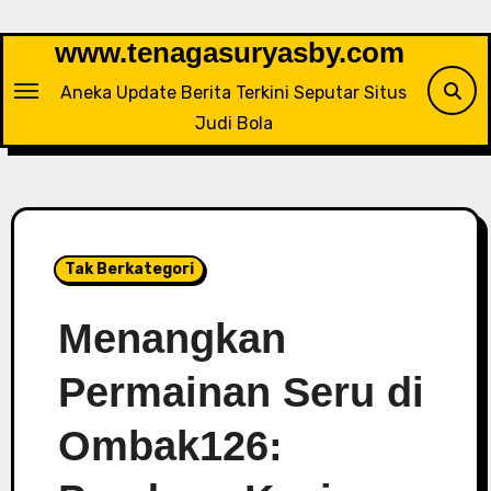
Skip
to
www.tenagasuryasby.com
content
Aneka Update Berita Terkini Seputar Situs
Judi Bola
Tak Berkategori
Menangkan
Permainan Seru di
Ombak126: