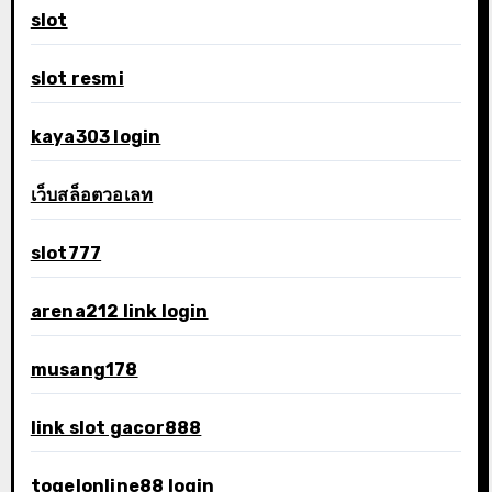
slot
slot resmi
kaya303 login
เว็บสล็อตวอเลท
slot777
arena212 link login
musang178
link slot gacor888
togelonline88 login