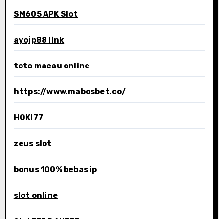
SM605 APK Slot
ayojp88 link
toto macau online
https://www.mabosbet.co/
HOKI77
zeus slot
bonus 100% bebas ip
slot online