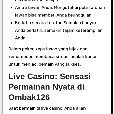
Amati lawan Anda: Mengetahui pola taruhan
lawan bisa memberi Anda keunggulan.
Berlatih secara teratur: Semakin banyak
Anda berlatih, semakin tajam keterampilan
Anda.
Dalam poker, keputusan yang bijak dan
kemampuan membaca situasi adalah kunci
untuk menjadi pemain yang sukses.
Live Casino: Sensasi
Permainan Nyata di
Ombak126
Saat bermain di live casino, Anda akan