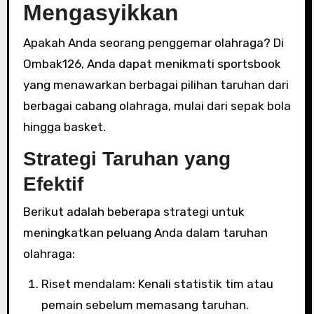
Mengasyikkan
Apakah Anda seorang penggemar olahraga? Di
Ombak126, Anda dapat menikmati sportsbook
yang menawarkan berbagai pilihan taruhan dari
berbagai cabang olahraga, mulai dari sepak bola
hingga basket.
Strategi Taruhan yang
Efektif
Berikut adalah beberapa strategi untuk
meningkatkan peluang Anda dalam taruhan
olahraga:
Riset mendalam: Kenali statistik tim atau
pemain sebelum memasang taruhan.