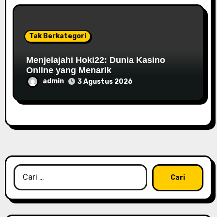
Tak Berkategori
Menjelajahi Hoki22: Dunia Kasino
Online yang Menarik
admin
3 Agustus 2026
Cari
untuk: