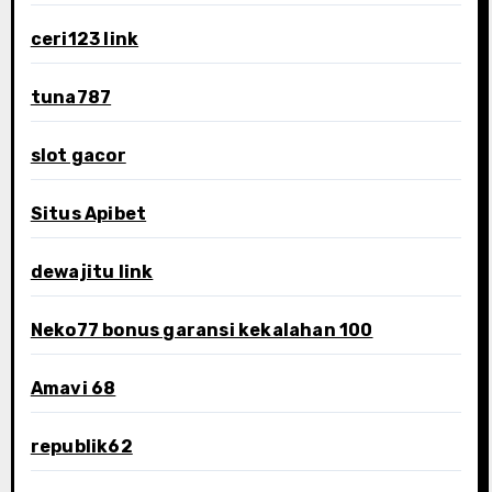
ceri123 link
tuna787
slot gacor
Situs Apibet
dewajitu link
Neko77 bonus garansi kekalahan 100
Amavi 68
republik62