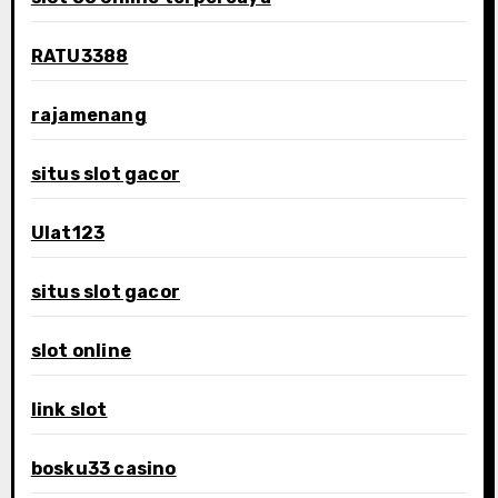
RATU3388
rajamenang
situs slot gacor
Ulat123
situs slot gacor
slot online
link slot
bosku33 casino