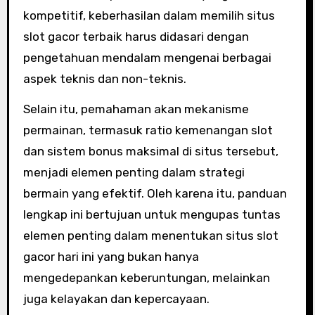
kompetitif, keberhasilan dalam memilih situs
slot gacor terbaik harus didasari dengan
pengetahuan mendalam mengenai berbagai
aspek teknis dan non-teknis.
Selain itu, pemahaman akan mekanisme
permainan, termasuk ratio kemenangan slot
dan sistem bonus maksimal di situs tersebut,
menjadi elemen penting dalam strategi
bermain yang efektif. Oleh karena itu, panduan
lengkap ini bertujuan untuk mengupas tuntas
elemen penting dalam menentukan situs slot
gacor hari ini yang bukan hanya
mengedepankan keberuntungan, melainkan
juga kelayakan dan kepercayaan.