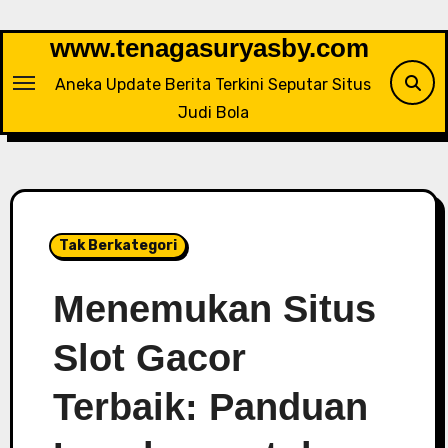
Skip
to
www.tenagasuryasby.com
content
Aneka Update Berita Terkini Seputar Situs
Judi Bola
Tak Berkategori
Menemukan Situs
Slot Gacor
Terbaik: Panduan