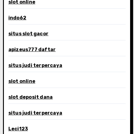
slot online
indo62
situs slot gacor
apizeus777 daftar
situs judi terpercaya
slot online
slot deposit dana
situs judi terpercaya
Leci123