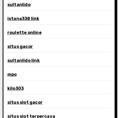
sultanlido
istana338 link
roulette online
situs gacor
sultanlido link
mpo
kilo303
situs slot gacor
situs slot terpercaya