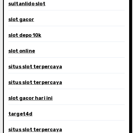
sultanlido slot
slot gacor
slot depo 10k
slot online
situs slot terpercaya
situs slot terpercaya
slot gacor hari ini
target4d
situs slot terpercaya