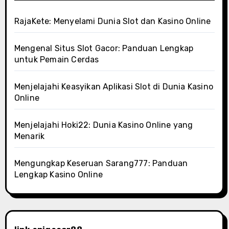
RajaKete: Menyelami Dunia Slot dan Kasino Online
Mengenal Situs Slot Gacor: Panduan Lengkap
untuk Pemain Cerdas
Menjelajahi Keasyikan Aplikasi Slot di Dunia Kasino
Online
Menjelajahi Hoki22: Dunia Kasino Online yang
Menarik
Mengungkap Keseruan Sarang777: Panduan
Lengkap Kasino Online