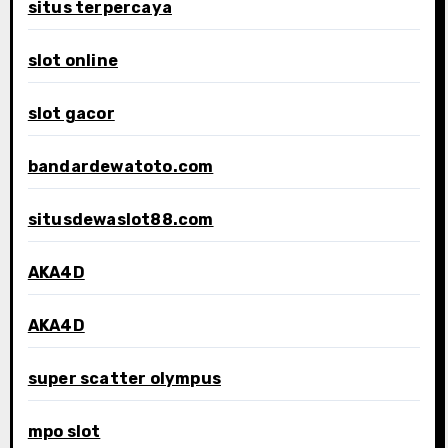
situs terpercaya
slot online
slot gacor
bandardewatoto.com
situsdewaslot88.com
AKA4D
AKA4D
super scatter olympus
mpo slot