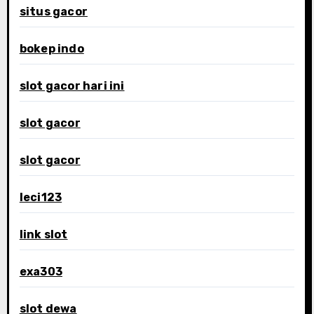
situs gacor
bokep indo
slot gacor hari ini
slot gacor
slot gacor
leci123
link slot
exa303
slot dewa