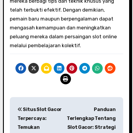
mereka berbagi tips dan teknik khusus yang
telah terbukti efektif. Dengan demikian,
pemain baru maupun berpengalaman dapat
mengasah kemampuan dan meningkatkan
peluang mereka dalam persaingan slot online
melalui pembelajaran kolektif.
Navigasi
Situs Slot Gacor
Panduan
pos
Terpercaya:
Terlengkap Tentang
Temukan
Slot Gacor: Strategi