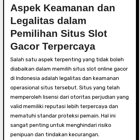
Aspek Keamanan dan
Legalitas dalam
Pemilihan Situs Slot
Gacor Terpercaya
Salah satu aspek terpenting yang tidak boleh
diabaikan dalam memilih situs slot online gacor
di Indonesia adalah legalitas dan keamanan
operasional situs tersebut. Situs yang telah
memperoleh lisensi dari otoritas perjudian yang
valid memiliki reputasi lebih terpercaya dan
mematuhi standar proteksi pemain. Hal ini
sangat penting untuk menghindari risiko
penipuan dan tindakan kecurangan.