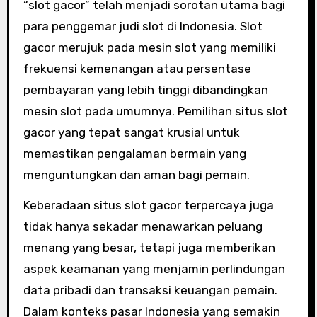
“slot gacor” telah menjadi sorotan utama bagi
para penggemar judi slot di Indonesia. Slot
gacor merujuk pada mesin slot yang memiliki
frekuensi kemenangan atau persentase
pembayaran yang lebih tinggi dibandingkan
mesin slot pada umumnya. Pemilihan situs slot
gacor yang tepat sangat krusial untuk
memastikan pengalaman bermain yang
menguntungkan dan aman bagi pemain.
Keberadaan situs slot gacor terpercaya juga
tidak hanya sekadar menawarkan peluang
menang yang besar, tetapi juga memberikan
aspek keamanan yang menjamin perlindungan
data pribadi dan transaksi keuangan pemain.
Dalam konteks pasar Indonesia yang semakin