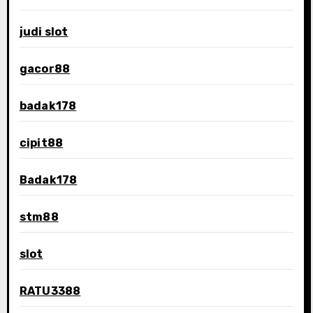
judi slot
gacor88
badak178
cipit88
Badak178
stm88
slot
RATU3388