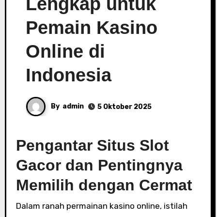
Lengkap untuk
Pemain Kasino
Online di
Indonesia
By
admin
5 Oktober 2025
Pengantar Situs Slot
Gacor dan Pentingnya
Memilih dengan Cermat
Dalam ranah permainan kasino online, istilah