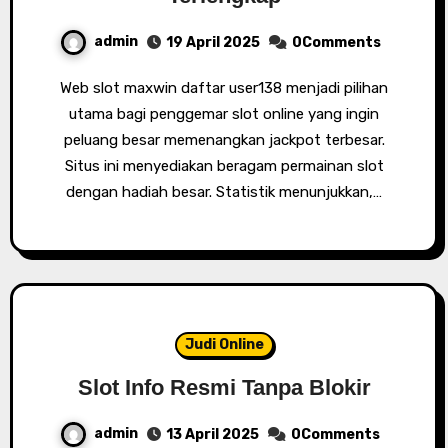
admin
19 April 2025
0Comments
Web slot maxwin daftar user138 menjadi pilihan
utama bagi penggemar slot online yang ingin
peluang besar memenangkan jackpot terbesar.
Situs ini menyediakan beragam permainan slot
dengan hadiah besar. Statistik menunjukkan,…
Judi Online
Slot Info Resmi Tanpa Blokir
admin
13 April 2025
0Comments