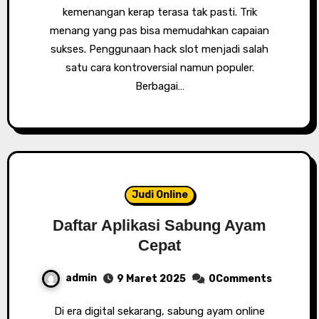
kemenangan kerap terasa tak pasti. Trik
menang yang pas bisa memudahkan capaian
sukses. Penggunaan hack slot menjadi salah
satu cara kontroversial namun populer.
Berbagai…
Judi Online
Daftar Aplikasi Sabung Ayam
Cepat
admin
9 Maret 2025
0Comments
Di era digital sekarang, sabung ayam online