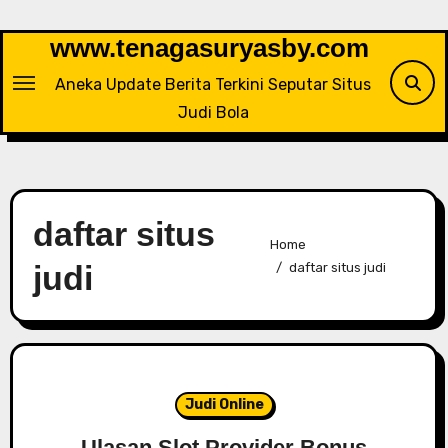
Skip
to
www.tenagasuryasby.com
content
Aneka Update Berita Terkini Seputar Situs
Judi Bola
daftar situs
Home
judi
daftar situs judi
Judi Online
Ulasan Slot Provider Bonus