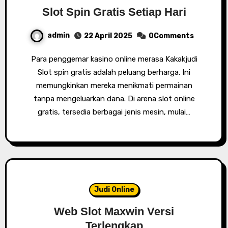
Slot Spin Gratis Setiap Hari
admin
22 April 2025
0Comments
Para penggemar kasino online merasa Kakakjudi
Slot spin gratis adalah peluang berharga. Ini
memungkinkan mereka menikmati permainan
tanpa mengeluarkan dana. Di arena slot online
gratis, tersedia berbagai jenis mesin, mulai…
Judi Online
Web Slot Maxwin Versi
Terlengkap