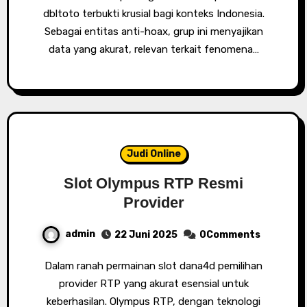
dbltoto terbukti krusial bagi konteks Indonesia.
Sebagai entitas anti-hoax, grup ini menyajikan
data yang akurat, relevan terkait fenomena…
Judi Online
Slot Olympus RTP Resmi
Provider
admin
22 Juni 2025
0Comments
Dalam ranah permainan slot dana4d pemilihan
provider RTP yang akurat esensial untuk
keberhasilan. Olympus RTP, dengan teknologi