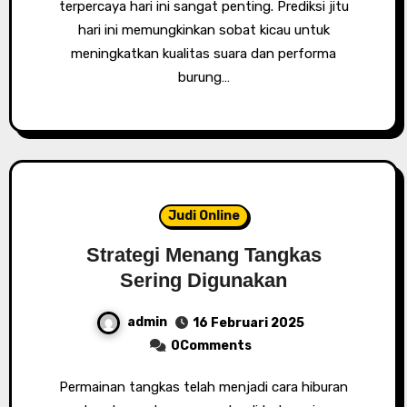
terpercaya hari ini sangat penting. Prediksi jitu
hari ini memungkinkan sobat kicau untuk
meningkatkan kualitas suara dan performa
burung…
Judi Online
Strategi Menang Tangkas
Sering Digunakan
admin
16 Februari 2025
0Comments
Permainan tangkas telah menjadi cara hiburan