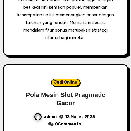
bet kecil kini semakin populer, memberikan
kesempatan untuk memenangkan besar dengan
taruhan yang rendah. Memahami secara
mendalam fitur bonus merupakan strategi
utama bagi mereka…
Judi Online
Pola Mesin Slot Pragmatic
Gacor
admin
13 Maret 2025
0Comments