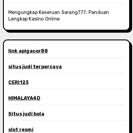
Mengungkap Keseruan Sarang777: Panduan
Lengkap Kasino Online
link apigacor88
situs judi terpercaya
CERI123
HIMALAYA4D
Situs judi bola
slot resmi