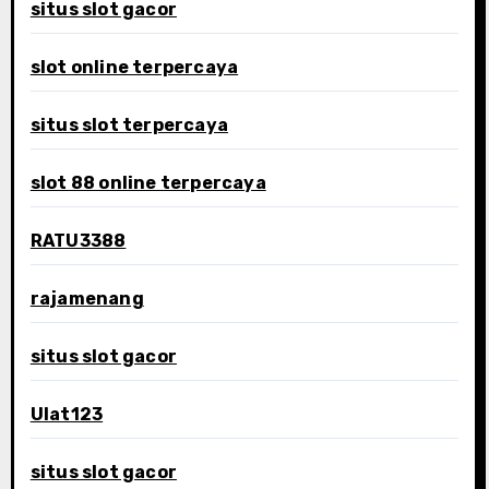
situs slot gacor
slot online terpercaya
situs slot terpercaya
slot 88 online terpercaya
RATU3388
rajamenang
situs slot gacor
Ulat123
situs slot gacor