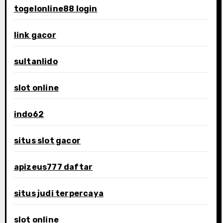
togelonline88 login
link gacor
sultanlido
slot online
indo62
situs slot gacor
apizeus777 daftar
situs judi terpercaya
slot online