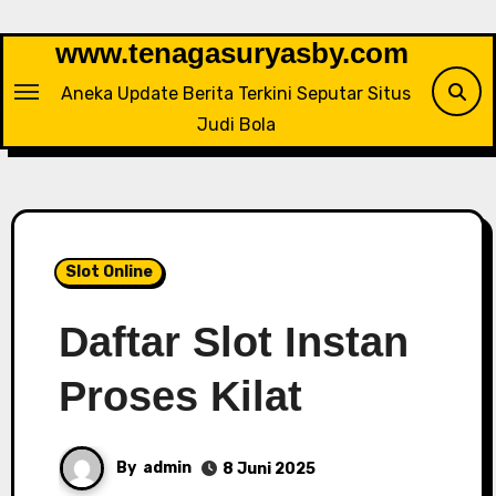
Skip
to
www.tenagasuryasby.com
content
Aneka Update Berita Terkini Seputar Situs
Judi Bola
Slot Online
Daftar Slot Instan
Proses Kilat
By
admin
8 Juni 2025