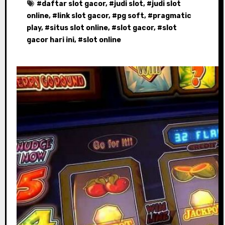
#
daftar slot gacor
, #
judi slot
, #
judi slot
online
, #
link slot gacor
, #
pg soft
, #
pragmatic
play
, #
situs slot online
, #
slot gacor
, #
slot
gacor hari ini
, #
slot online