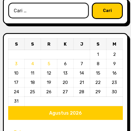
Cari
untuk:
S
S
R
K
J
S
M
1
2
3
4
5
6
7
8
9
10
11
12
13
14
15
16
17
18
19
20
21
22
23
24
25
26
27
28
29
30
31
Agustus 2026