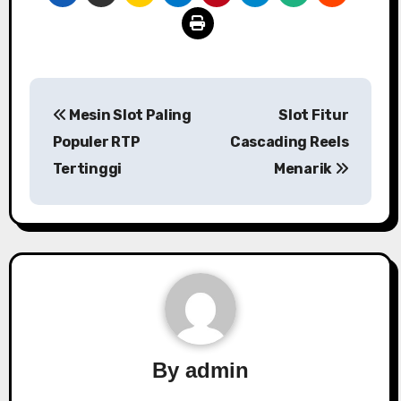
Navigasi
Mesin Slot Paling
Slot Fitur
pos
Populer RTP
Cascading Reels
Tertinggi
Menarik
By
admin