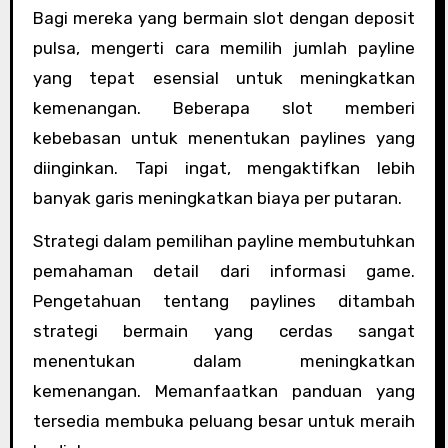
Bagi mereka yang bermain slot dengan deposit
pulsa, mengerti cara memilih jumlah payline
yang tepat esensial untuk meningkatkan
kemenangan. Beberapa slot memberi
kebebasan untuk menentukan paylines yang
diinginkan. Tapi ingat, mengaktifkan lebih
banyak garis meningkatkan biaya per putaran.
Strategi dalam pemilihan payline membutuhkan
pemahaman detail dari informasi game.
Pengetahuan tentang paylines ditambah
strategi bermain yang cerdas sangat
menentukan dalam meningkatkan
kemenangan. Memanfaatkan panduan yang
tersedia membuka peluang besar untuk meraih