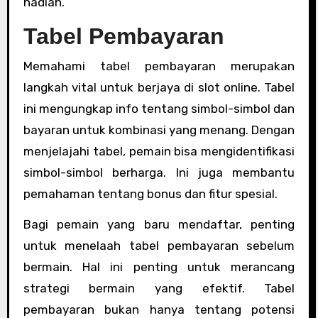
hadiah.
Tabel Pembayaran
Memahami tabel pembayaran merupakan
langkah vital untuk berjaya di slot online. Tabel
ini mengungkap info tentang simbol-simbol dan
bayaran untuk kombinasi yang menang. Dengan
menjelajahi tabel, pemain bisa mengidentifikasi
simbol-simbol berharga. Ini juga membantu
pemahaman tentang bonus dan fitur spesial.
Bagi pemain yang baru mendaftar, penting
untuk menelaah tabel pembayaran sebelum
bermain. Hal ini penting untuk merancang
strategi bermain yang efektif. Tabel
pembayaran bukan hanya tentang potensi