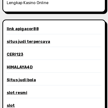
Lengkap Kasino Online
link apigacor88
situs judi terpercaya
CERI123
HIMALAYA4D
Situs judi bola
slot resmi
slot