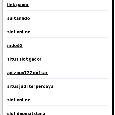
link gacor
sultanlido
slot online
indo62
situs slot gacor
apizeus777 daftar
situs judi terpercaya
slot online
slot deposit dana