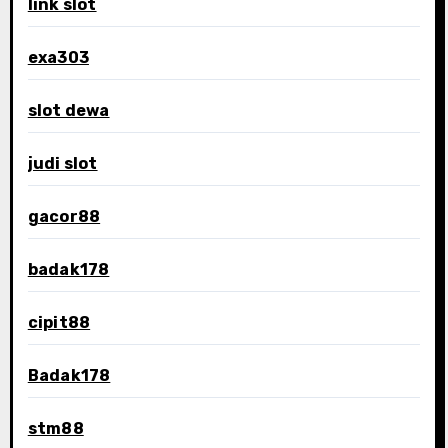
link slot
exa303
slot dewa
judi slot
gacor88
badak178
cipit88
Badak178
stm88