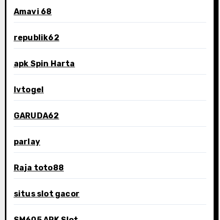
Amavi 68
republik62
apk Spin Harta
lvtogel
GARUDA62
parlay
Raja toto88
situs slot gacor
SM605 APK Slot