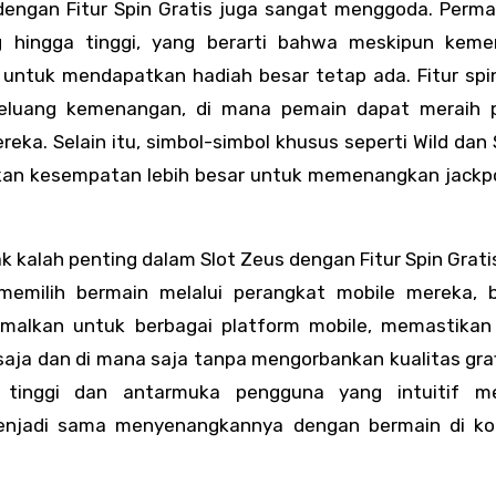
ngan Fitur Spin Gratis juga sangat menggoda. Permai
ng hingga tinggi, yang berarti bahwa meskipun kem
i untuk mendapatkan hadiah besar tetap ada. Fitur spin
eluang kemenangan, di mana pemain dapat meraih 
a. Selain itu, simbol-simbol khusus seperti Wild dan 
kan kesempatan lebih besar untuk memenangkan jackp
dak kalah penting dalam Slot Zeus dengan Fitur Spin Gratis
 memilih bermain melalui perangkat mobile mereka, b
imalkan untuk berbagai platform mobile, memastika
aja dan di mana saja tanpa mengorbankan kualitas graf
g tinggi dan antarmuka pengguna yang intuitif 
enjadi sama menyenangkannya dengan bermain di k