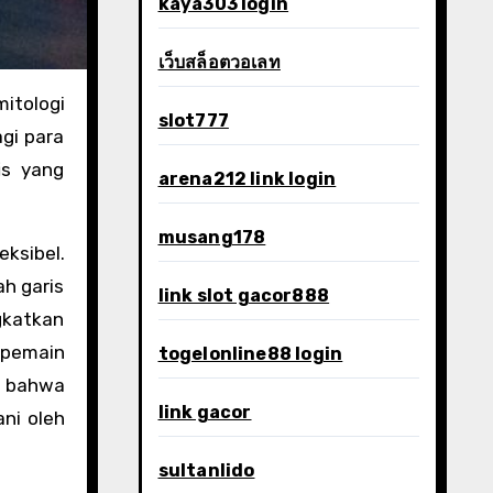
kaya303 login
เว็บสล็อตวอเลท
itologi
slot777
gi para
is yang
arena212 link login
musang178
ksibel.
ah garis
link slot gacor888
gkatkan
 pemain
togelonline88 login
n bahwa
link gacor
ni oleh
sultanlido