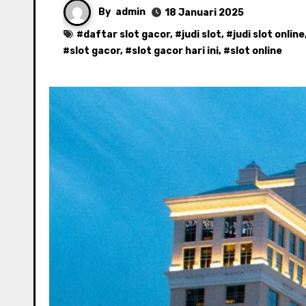
By
admin
18 Januari 2025
#
daftar slot gacor
, #
judi slot
, #
judi slot online
#
slot gacor
, #
slot gacor hari ini
, #
slot online