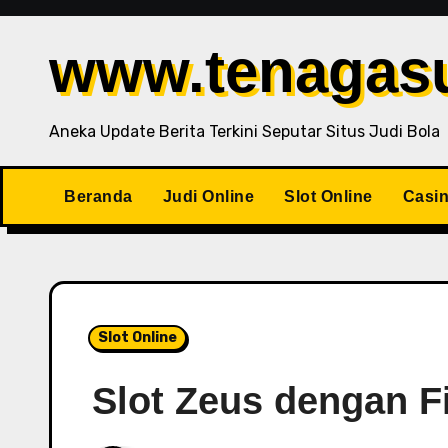
Skip
to
www.tenagas
content
Aneka Update Berita Terkini Seputar Situs Judi Bola
Beranda
Judi Online
Slot Online
Casin
Slot Online
Slot Zeus dengan Fi