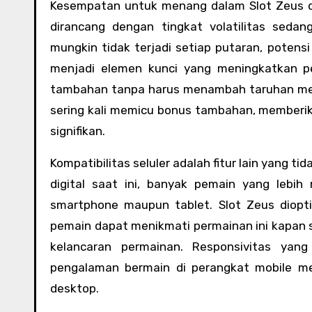
Kesempatan untuk menang dalam Slot Zeus de
dirancang dengan tingkat volatilitas seda
mungkin tidak terjadi setiap putaran, potens
menjadi elemen kunci yang meningkatkan p
tambahan tanpa harus menambah taruhan merek
sering kali memicu bonus tambahan, memberi
signifikan.
Kompatibilitas seluler adalah fitur lain yang ti
digital saat ini, banyak pemain yang lebih
smartphone maupun tablet. Slot Zeus diopt
pemain dapat menikmati permainan ini kapan s
kelancaran permainan. Responsivitas yan
pengalaman bermain di perangkat mobile m
desktop.