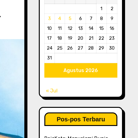
1
2
,
3
4
5
6
7
8
9
10
11
12
13
14
15
16
17
18
19
20
21
22
23
24
25
26
27
28
29
30
31
Agustus 2026
« Jul
Pos-pos Terbaru