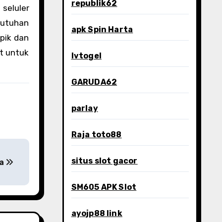
republik62
 seluler
butuhan
apk Spin Harta
pik dan
at untuk
lvtogel
GARUDA62
parlay
Raja toto88
situs slot gacor
sa
SM605 APK Slot
ayojp88 link