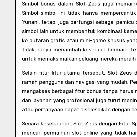
Simbol bonus dalam Slot Zeus juga memain
Simbol-simbol ini tidak hanya mempercantik 
Yunani, tetapi juga berfungsi sebagai pemicu 
simbol lain untuk membentuk kombinasi keme
ke putaran gratis atau mini-game khusus yan
tidak hanya menambah keseruan bermain, tet
untuk memaksimalkan peluang mereka meraih
Selain fitur-fitur utama tersebut, Slot Zeus
ramah pengguna dan navigasi yang mudah. Pe
mengakses berbagai fitur bonus tanpa harus 
dan layanan yang profesional juga turut men
atau pertanyaan dapat diselesaikan dengan cep
Secara keseluruhan, Slot Zeus dengan Fitur Sp
mencari permainan slot online yang tidak 