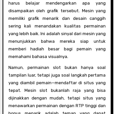
harus belajar mendengarkan apa yang
disampaikan oleh grafik tersebut. Mesin yang
memiliki grafik menarik dan desain canggih
sering kali menandakan kualitas permainan
yang lebih baik. Ini adalah sinyal dari mesin yang
menunjukkan bahwa mereka siap untuk
memberi hadiah besar bagi pemain yang
memahami bahasa visualnya.
Namun, permainan slot bukan hanya soal
tampilan luar, tetapi juga soal langkah pertama
yang diambil pemain—mendaftar di situs yang
tepat. Mesin slot bukanlah raja yang bisa
dijinakkan dengan mudah, tetapi situs yang
menawarkan permainan dengan RTP tinggi dan
bonus menarik adalah teman yang dapat