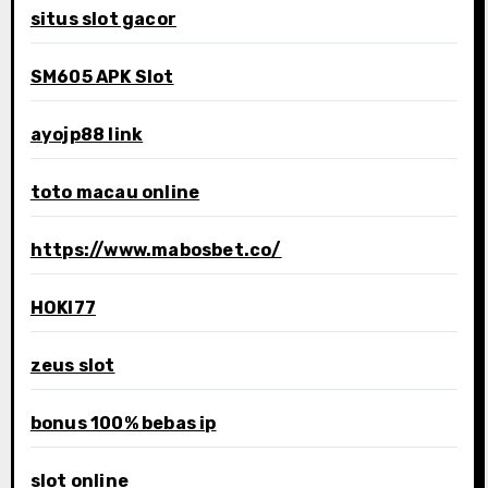
situs slot gacor
SM605 APK Slot
ayojp88 link
toto macau online
https://www.mabosbet.co/
HOKI77
zeus slot
bonus 100% bebas ip
slot online