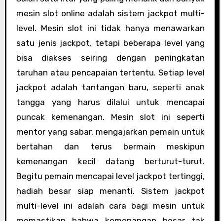
mesin slot online adalah sistem jackpot multi-
level. Mesin slot ini tidak hanya menawarkan
satu jenis jackpot, tetapi beberapa level yang
bisa diakses seiring dengan peningkatan
taruhan atau pencapaian tertentu. Setiap level
jackpot adalah tantangan baru, seperti anak
tangga yang harus dilalui untuk mencapai
puncak kemenangan. Mesin slot ini seperti
mentor yang sabar, mengajarkan pemain untuk
bertahan dan terus bermain meskipun
kemenangan kecil datang berturut-turut.
Begitu pemain mencapai level jackpot tertinggi,
hadiah besar siap menanti. Sistem jackpot
multi-level ini adalah cara bagi mesin untuk
memastikan bahwa kemenangan besar tak