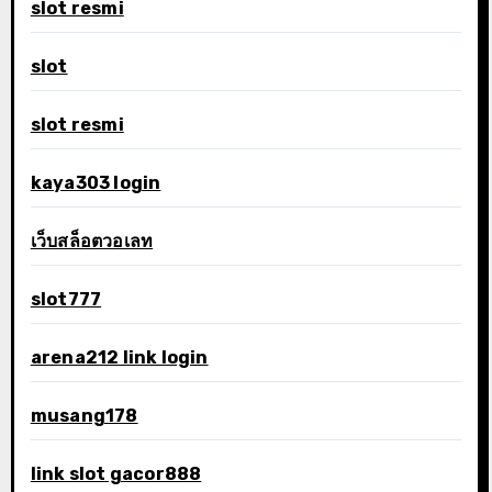
slot resmi
slot
slot resmi
kaya303 login
เว็บสล็อตวอเลท
slot777
arena212 link login
musang178
link slot gacor888