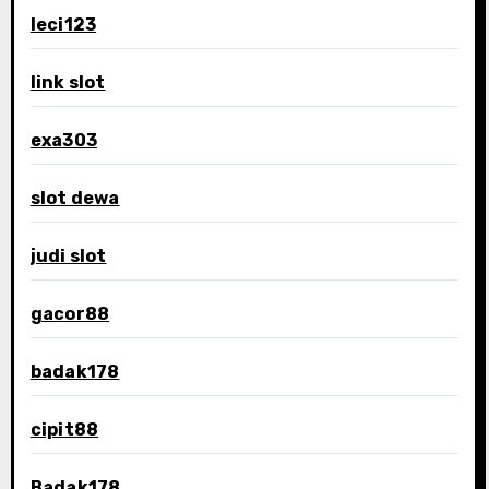
leci123
link slot
exa303
slot dewa
judi slot
gacor88
badak178
cipit88
Badak178