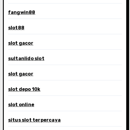
fangwin88
slot88
slot gacor
sultanlido slot
slot gacor
slot depo 10k
slot online
situs slot terpercaya