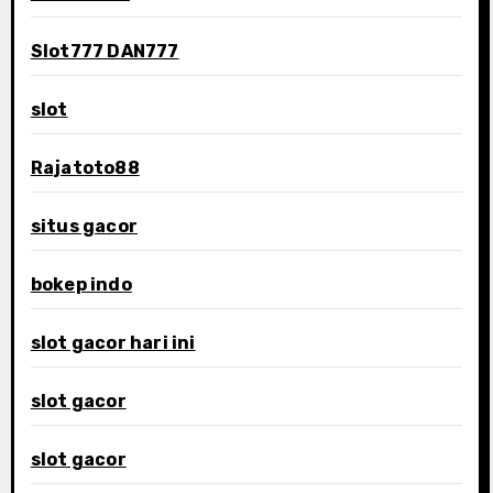
Slot777 DAN777
slot
Rajatoto88
situs gacor
bokep indo
slot gacor hari ini
slot gacor
slot gacor