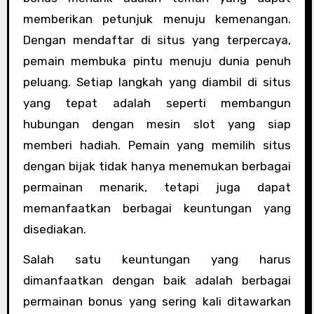
memberikan petunjuk menuju kemenangan.
Dengan mendaftar di situs yang terpercaya,
pemain membuka pintu menuju dunia penuh
peluang. Setiap langkah yang diambil di situs
yang tepat adalah seperti membangun
hubungan dengan mesin slot yang siap
memberi hadiah. Pemain yang memilih situs
dengan bijak tidak hanya menemukan berbagai
permainan menarik, tetapi juga dapat
memanfaatkan berbagai keuntungan yang
disediakan.
Salah satu keuntungan yang harus
dimanfaatkan dengan baik adalah berbagai
permainan bonus yang sering kali ditawarkan