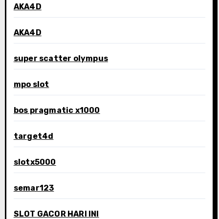
AKA4D
AKA4D
super scatter olympus
mpo slot
bos pragmatic x1000
target4d
slotx5000
semar123
SLOT GACOR HARI INI