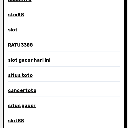
stm88
slot
RATU3388
slot gacor hari ini
situs toto
cancertoto
situs gacor
slot88