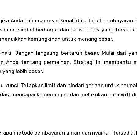
ika Anda tahu caranya. Kenali dulu tabel pembayaran d
simbol-simbol berharga dan jenis bonus yang tersedia.
t menaikkan kemungkinan untuk menang besar.
ati. Jangan langsung bertaruh besar. Mulai dari yang
n Anda tentang permainan. Strategi ini membantu 
yang lebih besar.
u kunci. Tetapkan limit dan hindari godaan untuk berma
das, mencapai kemenangan dan melakukan cara withdr
eberapa metode pembayaran aman dan nyaman tersedia.