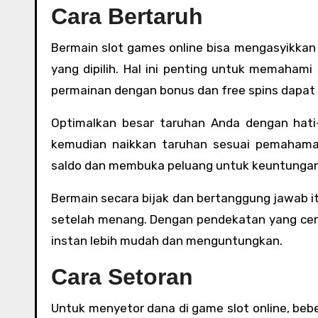
Cara Bertaruh
Bermain slot games online bisa mengasyikkan j
yang dipilih. Hal ini penting untuk memahami 
permainan dengan bonus dan free spins dapa
Optimalkan besar taruhan Anda dengan hati-h
kemudian naikkan taruhan sesuai pemahama
saldo dan membuka peluang untuk keuntungan 
Bermain secara bijak dan bertanggung jawab it
setelah menang. Dengan pendekatan yang cer
instan lebih mudah dan menguntungkan.
Cara Setoran
Untuk menyetor dana di game slot online, b