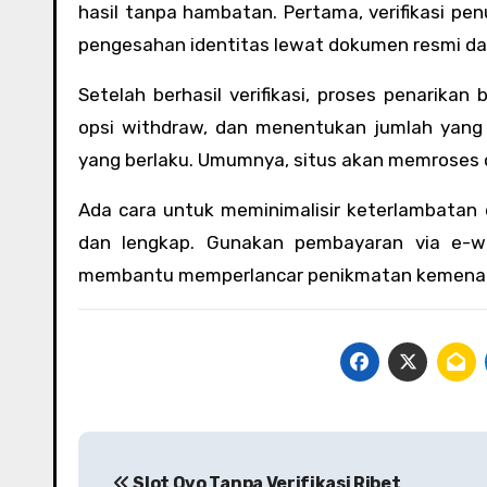
hasil tanpa hambatan. Pertama, verifikasi pe
pengesahan identitas lewat dokumen resmi dan
Setelah berhasil verifikasi, proses penarikan
opsi withdraw, dan menentukan jumlah yang d
yang berlaku. Umumnya, situs akan memroses
Ada cara untuk meminimalisir keterlambatan 
dan lengkap. Gunakan pembayaran via e-wal
membantu memperlancar penikmatan kemena
Navigasi
Slot Ovo Tanpa Verifikasi Ribet