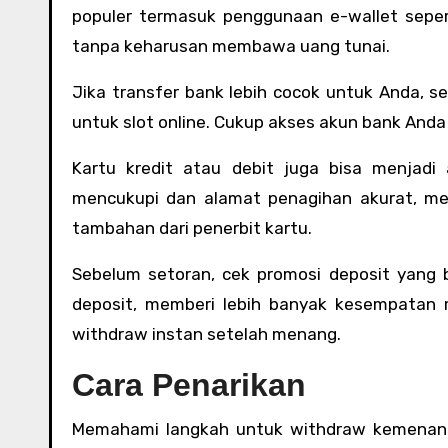
populer termasuk penggunaan e-wallet seper
tanpa keharusan membawa uang tunai.
Jika transfer bank lebih cocok untuk Anda, s
untuk slot online. Cukup akses akun bank Anda 
Kartu kredit atau debit juga bisa menjadi 
mencukupi dan alamat penagihan akurat, meng
tambahan dari penerbit kartu.
Sebelum setoran, cek promosi deposit yang
deposit, memberi lebih banyak kesempatan
withdraw instan setelah menang.
Cara Penarikan
Memahami langkah untuk withdraw kemenanga