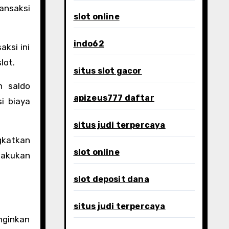
ansaksi
slot online
indo62
ksi ini
lot.
situs slot gacor
n saldo
apizeus777 daftar
i biaya
situs judi terpercaya
gkatkan
slot online
lakukan
slot deposit dana
situs judi terpercaya
nginkan