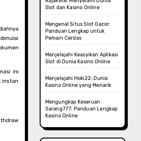
RajaKete: Menyelami Dunia
Slot dan Kasino Online
Mengenal Situs Slot Gacor:
diahnya
Panduan Lengkap untuk
dimulai
Pemain Cerdas
dokumen
Menjelajahi Keasyikan Aplikasi
Slot di Dunia Kasino Online
asi ini
Menjelajahi Hoki22: Dunia
t instan
Kasino Online yang Menarik
Mengungkap Keseruan
Sarang777: Panduan Lengkap
Kasino Online
ithdraw