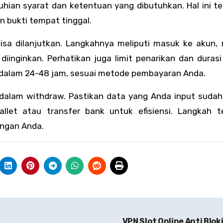
nuhian syarat dan ketentuan yang dibutuhkan. Hal ini t
 bukti tempat tinggal.
 bisa dilanjutkan. Langkahnya meliputi masuk ke akun,
iinginkan. Perhatikan juga limit penarikan dan durasi
 dalam 24-48 jam, sesuai metode pembayaran Anda.
dalam withdraw. Pastikan data yang Anda input sudah
let atau transfer bank untuk efisiensi. Langkah t
ngan Anda.
VPN Slot Online Anti Blok